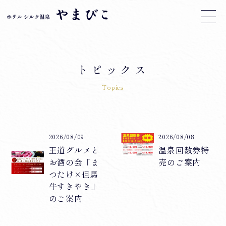
トピックス
Topics
2026/08/09
2026/08/08
王道グルメと
温泉回数券特
お酒の会「ま
売のご案内
つたけ×但馬
牛すきやき」
のご案内