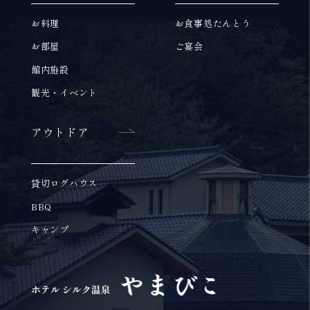
お料理
お食事処たんとう
お部屋
ご宴会
館内施設
観光・イベント
アウトドア
貸切ログハウス
BBQ
キャンプ