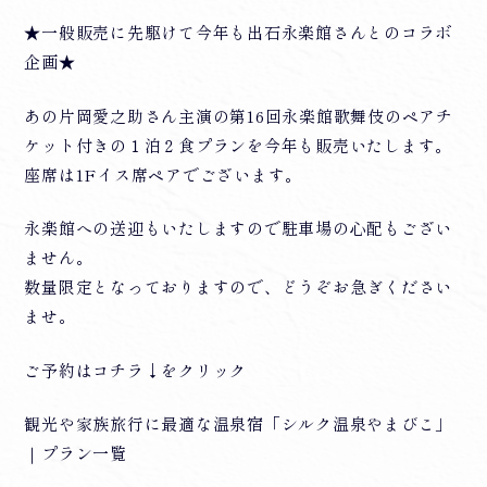
★一般販売に先駆けて今年も出石永楽館さんとのコラボ
企画★
あの片岡愛之助さん主演の第16回永楽館歌舞伎のペアチ
ケット付きの１泊２食プランを今年も販売いたします。
座席は1Fイス席ペアでございます。
永楽館への送迎もいたしますので駐車場の心配もござい
ません。
数量限定となっておりますので、どうぞお急ぎください
ませ。
ご予約はコチラ↓をクリック
観光や家族旅行に最適な温泉宿「シルク温泉やまびこ」
｜プラン一覧