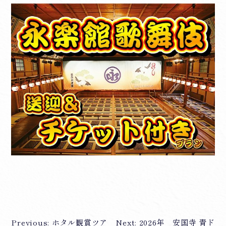
Previous:
ホタル観賞ツア
Next:
2026年 安国寺 青ド
投