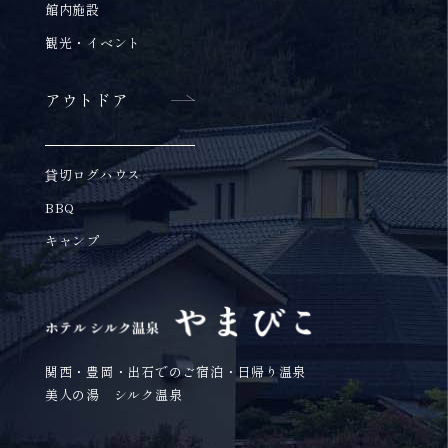
館内施設
観光・イベント
アウトドア
貸切ログハウス
BBQ
キャンプ
関西・豊岡・出石でのご宿泊・日帰り温泉
美人の湯 シルク温泉