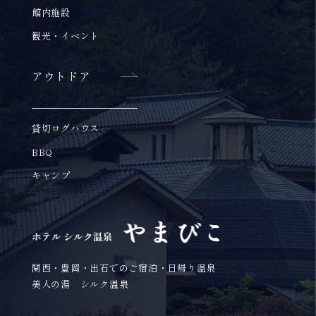
館内施設
観光・イベント
アウトドア
貸切ログハウス
BBQ
キャンプ
関西・豊岡・出石でのご宿泊・日帰り温泉
美人の湯 シルク温泉