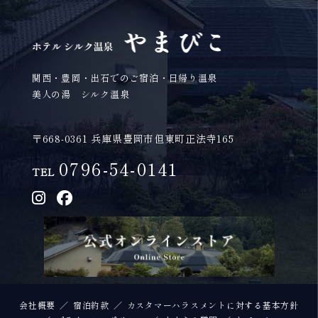
関西・豊岡・出石でのご宿泊・日帰り温泉
美人の湯 シルク温泉
〒668-0361 兵庫県豊岡市但東町正法寺165
0796-54-0141
TEL
会社概要
宿泊約款
カスタマーハラスメントに対する基本方針