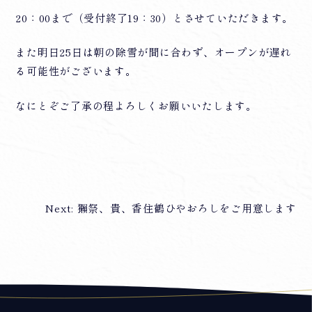
20：00まで（受付終了19：30）とさせていただきます。
また明日25日は朝の除雪が間に合わず、オープンが遅れ
る可能性がございます。
なにとぞご了承の程よろしくお願いいたします。
Next:
獺祭、貴、香住鶴ひやおろしをご用意します
投
稿
ナ
ビ