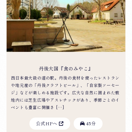
丹後大国『食のみやこ』
西日本最大級の道の駅。丹後の食材を使ったレストラン
や地元産の「丹後クラフトビール」、「自家製ソーセー
ジ」などが楽しめる施設です。広大な自然に囲まれた敷
地内には芝生広場やアスレチックがあり、季節ごとのイ
ベントも豊富に開催さ […]
公式HPへ
45分