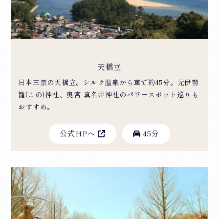
天橋立
日本三景の天橋立。シルク温泉から車で約45分。元伊勢
籠(この)神社、奥宮 真名井神社のパワースポット巡りも
おすすめ。
公式HPへ
45分