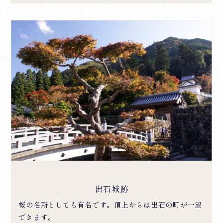
出石城跡
桜の名所としても有名です。頂上からは出石の町が一望
できます。