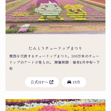
たんとうチューリップまつり
関西を代表するチューリップまつり。100万本のチュー
リップのアートが見もの。 開催期間：毎年4月中旬〜下
旬
公式HPへ
15分