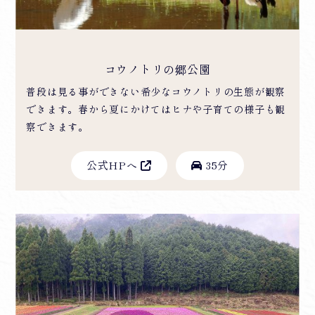
コウノトリの郷公園
普段は見る事ができない希少なコウノトリの生態が観察
できます。春から夏にかけてはヒナや子育ての様子も観
察できます。
公式HPへ
35分