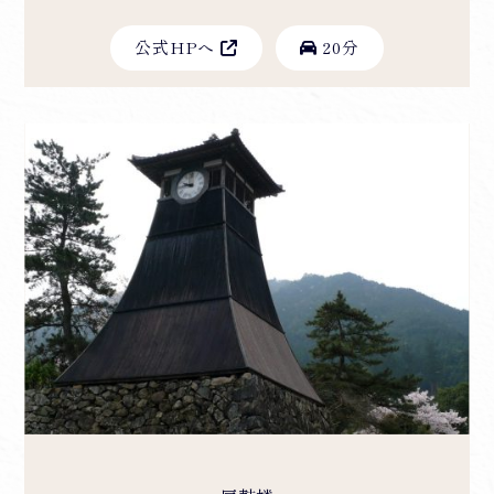
公式HPへ
20分