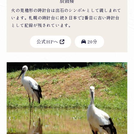
辰鼓楼
火の見櫓形の時計台は出石のシンボルとして親しまれて
います。札幌の時計台に続き日本で2番目に古い時計台
として記録が残されています。
公式HPへ
20分