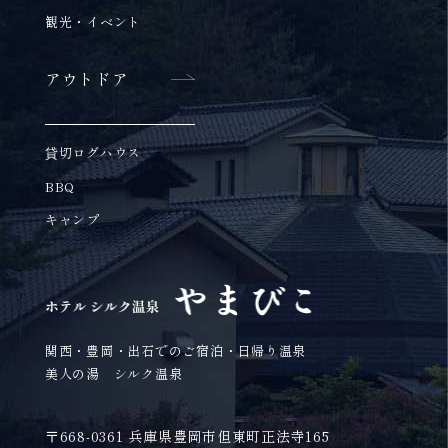
観光・イベント
アウトドア
貸切ログハウス
BBQ
キャンプ
関西・豊岡・出石でのご宿泊・日帰り温泉
美人の湯 シルク温泉
〒668-0361 兵庫県豊岡市但東町正法寺165