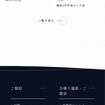
つり
毎年4月中旬から下旬
一覧を見る
ご宿泊
日帰り温泉・ご
宴会