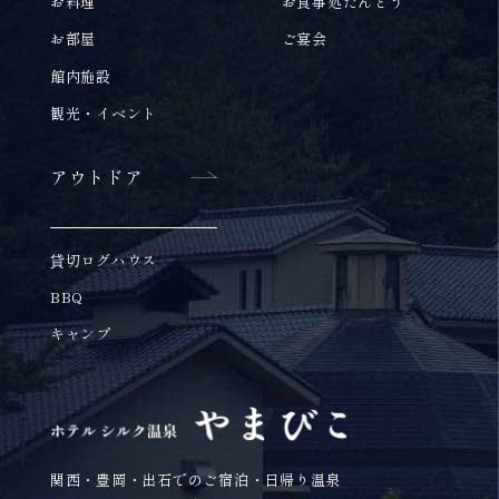
お料理
お食事処たんとう
お部屋
ご宴会
館内施設
観光・イベント
アウトドア
貸切ログハウス
BBQ
キャンプ
関西・豊岡・出石でのご宿泊・日帰り温泉