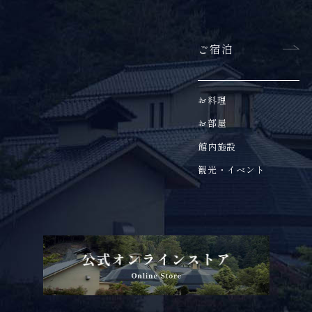
ご宿泊
お料理
お部屋
館内施設
観光・イベント