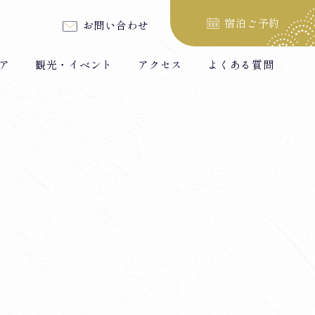
宿泊ご予約
お問い合わせ
ア
観光・イベント
アクセス
よくある質問