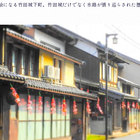
絵になる竹田城下町。竹田城だけでなく水路が張り巡らされた