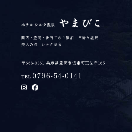
関西・豊岡・出石でのご宿泊・日帰り温泉
美人の湯 シルク温泉
〒668-0361 兵庫県豊岡市但東町正法寺165
0796-54-0141
TEL