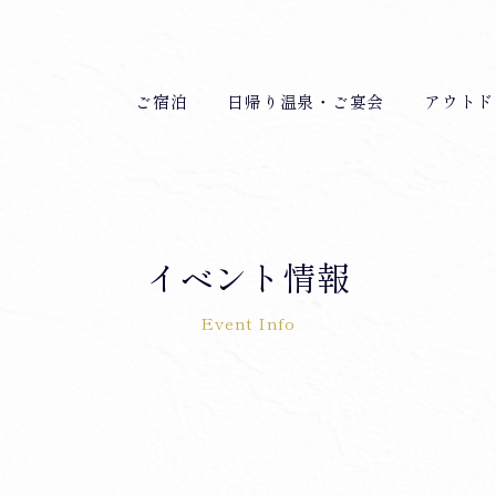
ご宿泊
日帰り温泉・ご宴会
アウトド
イベント情報
Event Info