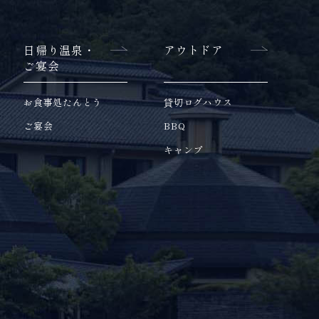
日帰り温泉・
アウトドア
ご宴会
お食事処たんとう
貸切ログハウス
ご宴会
BBQ
キャンプ